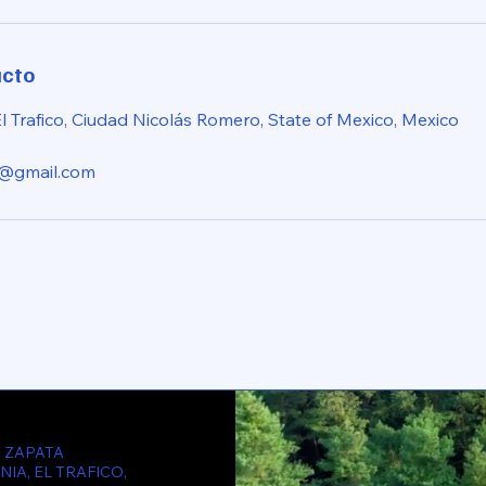
acto
l Trafico, Ciudad Nicolás Romero, State of Mexico, Mexico
h@gmail.com
 ZAPATA
IA, EL TRAFICO,